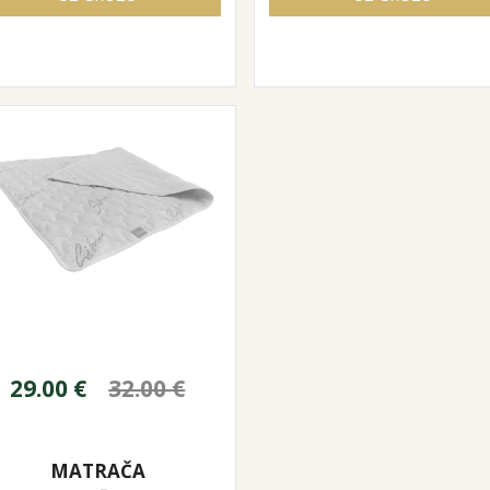
29.00
€
32.00
€
MATRAČA