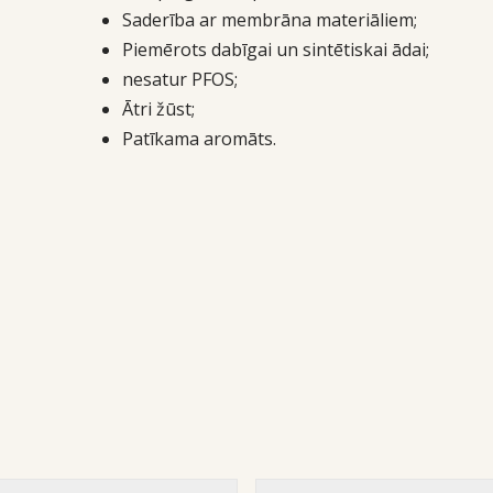
Saderība ar membrāna materiāliem;
Piemērots dabīgai un sintētiskai ādai;
nesatur PFOS;
Ātri žūst;
Patīkama aromāts.