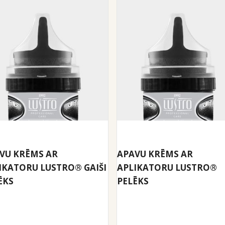
VU KRĒMS AR
APAVU KRĒMS AR
IKATORU LUSTRO® GAIŠI
APLIKATORU LUSTRO®
ĒKS
PELĒKS