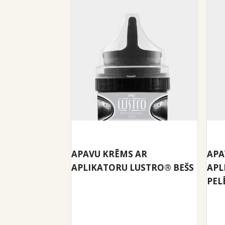
APAVU KRĒMS AR
APA
APLIKATORU LUSTRO® BEŠS
APL
PEL