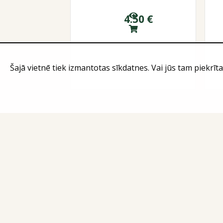
4.50
€
Šajā vietnē tiek izmantotas sīkdatnes. Vai jūs tam piekrīta