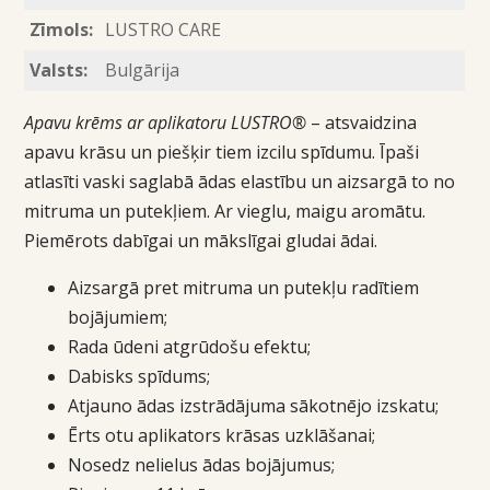
Zīmols:
LUSTRO CARE
Valsts:
Bulgārija
Apavu krēms ar aplikatoru LUSTRO®
– atsvaidzina
apavu krāsu un piešķir tiem izcilu spīdumu. Īpaši
atlasīti vaski saglabā ādas elastību un aizsargā to no
mitruma un putekļiem. Ar vieglu, maigu aromātu.
Piemērots dabīgai un mākslīgai gludai ādai.
Aizsargā pret mitruma un putekļu radītiem
bojājumiem;
Rada ūdeni atgrūdošu efektu;
Dabisks spīdums;
Atjauno ādas izstrādājuma sākotnējo izskatu;
Ērts otu aplikators krāsas uzklāšanai;
Nosedz nelielus ādas bojājumus;