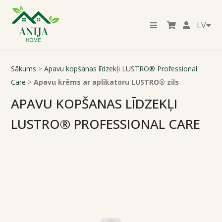
LV
Sākums
>
Apavu kopšanas līdzekļi LUSTRO® Professional
Care
>
Apavu krēms ar aplikatoru LUSTRO® zils
APAVU KOPŠANAS LĪDZEKĻI
LUSTRO® PROFESSIONAL CARE