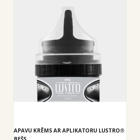
APAVU KRĒMS AR APLIKATORU LUSTRO®
BEŠS