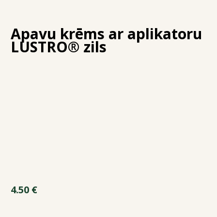
Apavu krēms ar aplikatoru
LUSTRO® zils
4.50
€