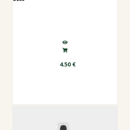
4.50
€