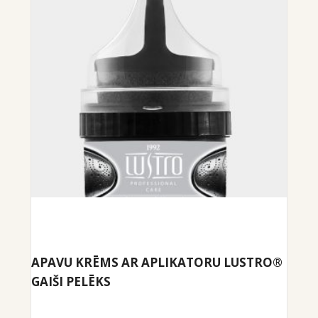
APAVU KRĒMS AR APLIKATORU LUSTRO®
GAIŠI PELĒKS