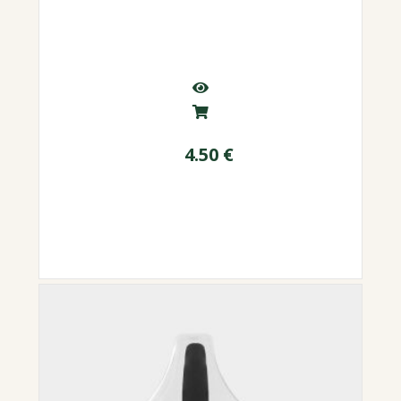
4.50
€