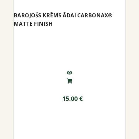
BAROJOŠS KRĒMS ĀDAI CARBONAX®
MATTE FINISH
15.00
€