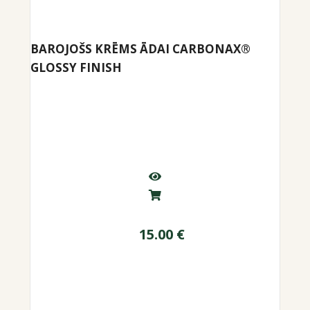
BAROJOŠS KRĒMS ĀDAI CARBONAX®
GLOSSY FINISH
15.00
€