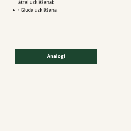
ātrai uzklāšanai;
• Gluda uzklāšana.
Analogi