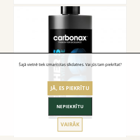
Šajā vietnē tiek izmantotas sīkdatnes. Vai jūs tam piekrītat?
JĀ, ES PIEKRĪTU
NEPIEKRĪTU
VAIRĀK