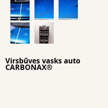
Virsbūves vasks auto
CARBONAX®