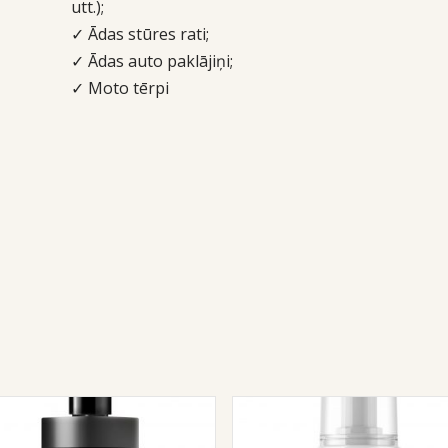
utt.);
✓ Ādas stūres rati;
✓ Ādas auto paklājiņi;
✓ Moto tērpi