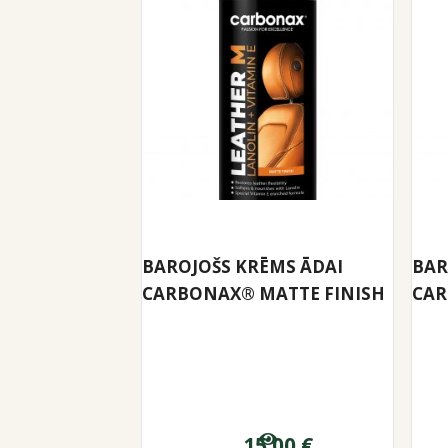
BAROJOŠS KRĒMS ĀDAI
BAR
CARBONAX® MATTE FINISH
CAR
15.00
€