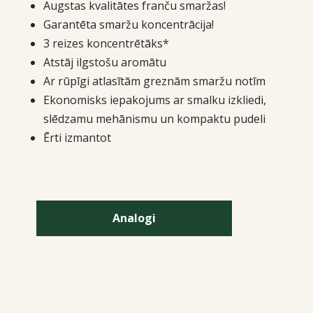
Augstas kvalitātes franču smaržas!
Garantēta smaržu koncentrācija!
3 reizes koncentrētāks*
Atstāj ilgstošu aromātu
Ar rūpīgi atlasītām greznām smaržu notīm
Ekonomisks iepakojums ar smalku izkliedi,
slēdzamu mehānismu un kompaktu pudeli
Ērti izmantot
Analogi