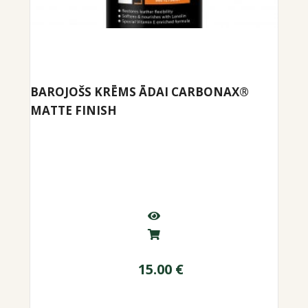
BAROJOŠS KRĒMS ĀDAI CARBONAX®
MATTE FINISH
15.00
€