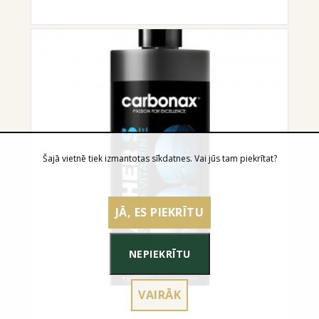
Šajā vietnē tiek izmantotas sīkdatnes. Vai jūs tam piekrītat?
JĀ, ES PIEKRĪTU
NEPIEKRĪTU
VAIRĀK