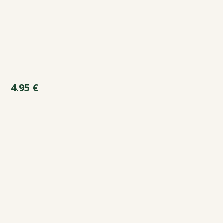
4.95
€