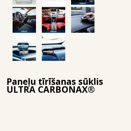
Paneļu tīrīšanas sūklis
ULTRA CARBONAX®