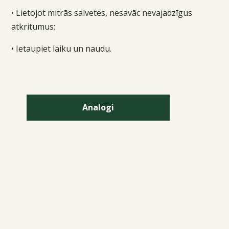
• Lietojot mitrās salvetes, nesavāc nevajadzīgus
atkritumus;
• Ietaupiet laiku un naudu.
Analogi