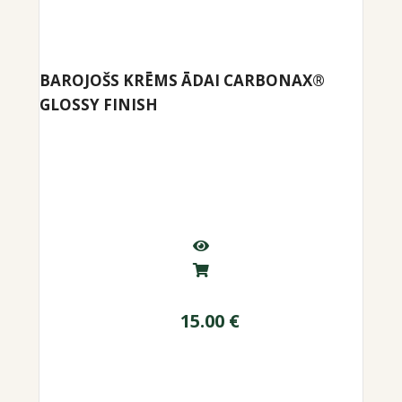
BAROJOŠS KRĒMS ĀDAI CARBONAX®
GLOSSY FINISH
15.00
€