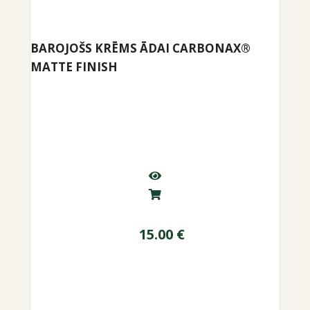
BAROJOŠS KRĒMS ĀDAI CARBONAX®
MATTE FINISH
15.00
€