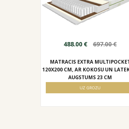
488.00
€
697.00
€
MATRACIS EXTRA MULTIPOCKE
120X200 CM, AR KOKOSU UN LATE
AUGSTUMS 23 CM
UZ GROZU