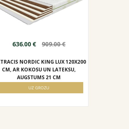
636.00
€
909.00
€
TRACIS NORDIC KING LUX 120X200
CM, AR KOKOSU UN LATEKSU,
AUGSTUMS 21 CM
UZ GROZU