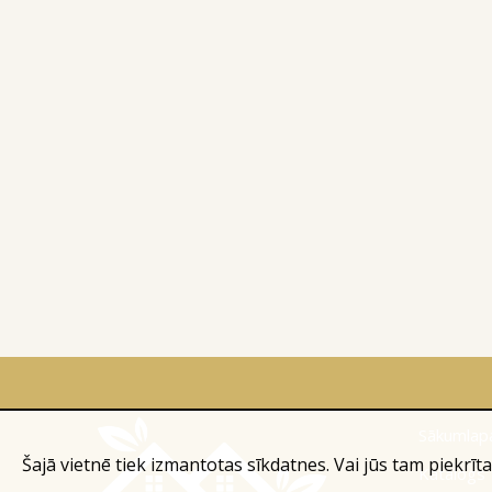
Sākumlap
Šajā vietnē tiek izmantotas sīkdatnes. Vai jūs tam piekrīta
Katalogs