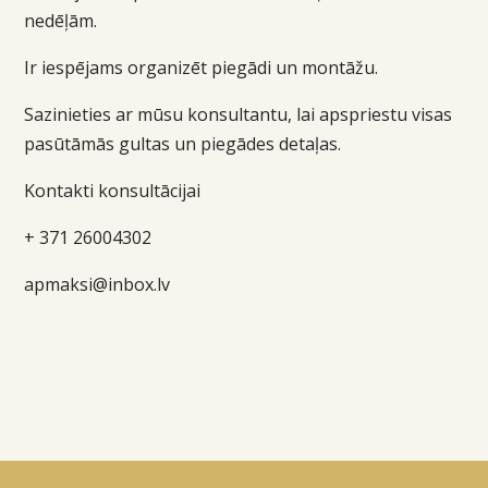
nedēļām.
Ir iespējams organizēt piegādi un montāžu.
Sazinieties ar mūsu konsultantu, lai apspriestu visas
pasūtāmās gultas un piegādes detaļas.
Kontakti konsultācijai
+ 371 26004302
apmaksi@inbox.lv