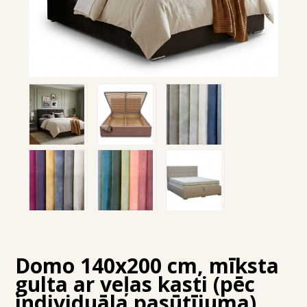
Domo 140x200 cm, mīksta
gulta ar veļas kasti (pēc
individuāla pasūtījuma)