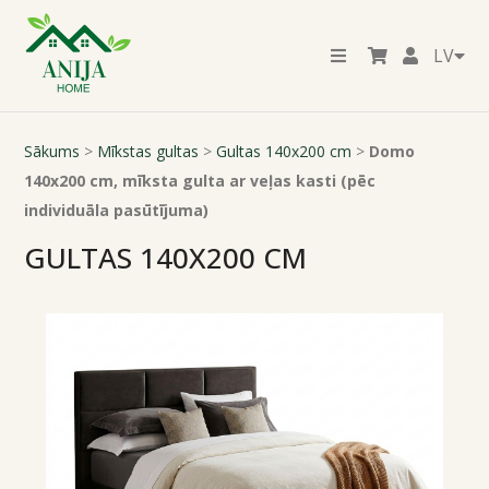
LV
Sākums
>
Mīkstas gultas
>
Gultas 140x200 cm
>
Domo
140x200 cm, mīksta gulta ar veļas kasti (pēc
individuāla pasūtījuma)
GULTAS 140X200 CM