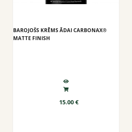
BAROJOŠS KRĒMS ĀDAI CARBONAX®
MATTE FINISH
15.00
€