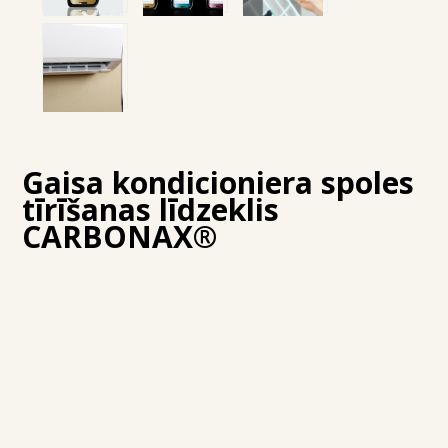
Gaisa kondicioniera spoles
tīrīšanas līdzeklis
CARBONAX®