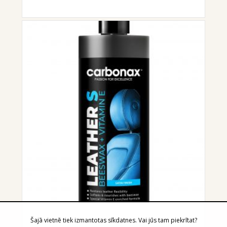
Šajā vietnē tiek izmantotas sīkdatnes. Vai jūs tam piekrītat?