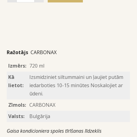
Ražotājs
CARBONAX
Izmērs:
720 ml
Kā
Izsmidziniet siltummaini un ļaujiet putām
lietot:
iedarboties 10-15 minūtes Noskalojiet ar
ūdeni.
Zīmols:
CARBONAX
Valsts:
Bulgārija
Gaisa kondicioniera spoles tīrīšanas līdzeklis