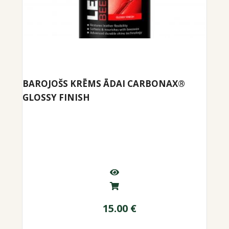
BAROJOŠS KRĒMS ĀDAI CARBONAX®
GLOSSY FINISH
15.00
€