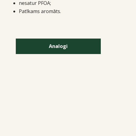
nesatur PFOA;
Patīkams aromāts.
Analogi