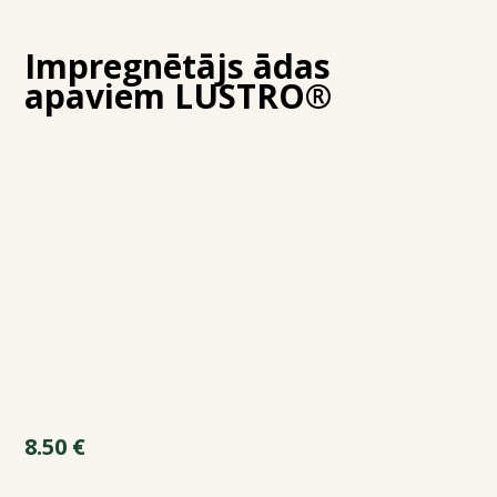
Impregnētājs ādas
apaviem LUSTRO®
8.50
€