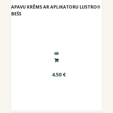
APAVU KRĒMS AR APLIKATORU LUSTRO®
BEŠS
4.50
€