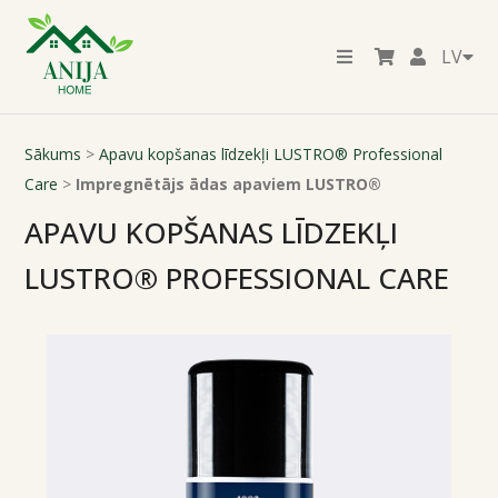
LV
Sākums
>
Apavu kopšanas līdzekļi LUSTRO® Professional
Care
>
Impregnētājs ādas apaviem LUSTRO®
APAVU KOPŠANAS LĪDZEKĻI
LUSTRO® PROFESSIONAL CARE