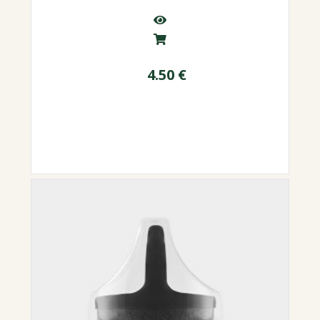
4.50
€