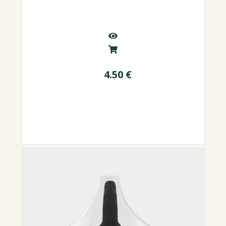
4.50
€