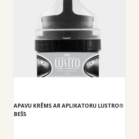
APAVU KRĒMS AR APLIKATORU LUSTRO®
BEŠS