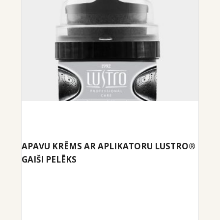
APAVU KRĒMS AR APLIKATORU LUSTRO®
GAIŠI PELĒKS