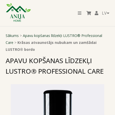
LV
Sākums
>
Apavu kopšanas līdzekļi LUSTRO® Professional
Care
>
Krāsas atvaunotājs nubukam un zamšādai
LUSTRO® bordo
APAVU KOPŠANAS LĪDZEKĻI
LUSTRO® PROFESSIONAL CARE