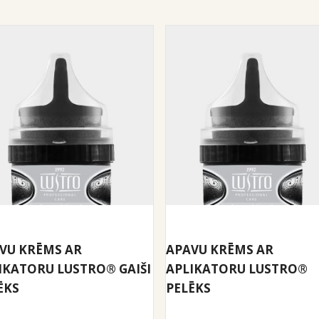
VU KRĒMS AR
APAVU KRĒMS AR
IKATORU LUSTRO® GAIŠI
APLIKATORU LUSTRO®
ĒKS
PELĒKS