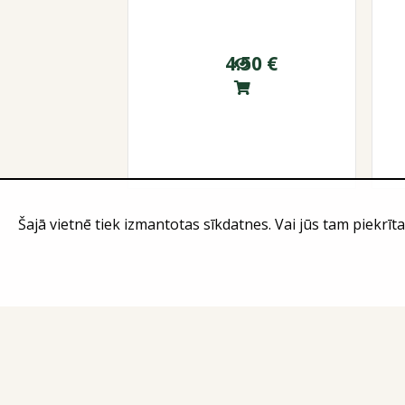
4.50
€
Šajā vietnē tiek izmantotas sīkdatnes. Vai jūs tam piekrīta