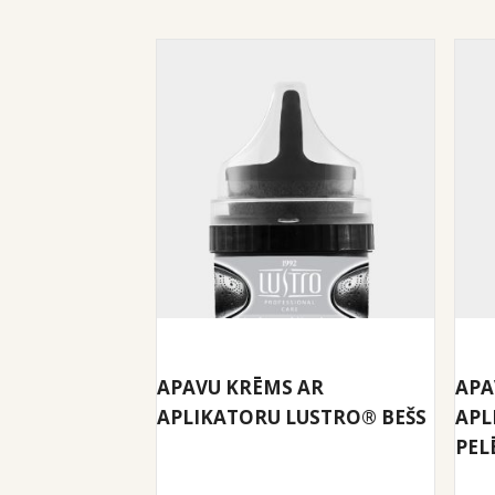
APAVU KRĒMS AR
APA
APLIKATORU LUSTRO® BEŠS
APL
PEL