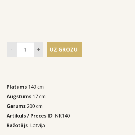
-
+
UZ GROZU
Platums
140 cm
Augstums
17 cm
Garums
200 cm
Artikuls / Preces ID
NK140
Ražotājs
Latvija