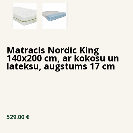
Matracis Nordic King
140x200 cm, ar kokosu un
lateksu, augstums 17 cm
529.00
€