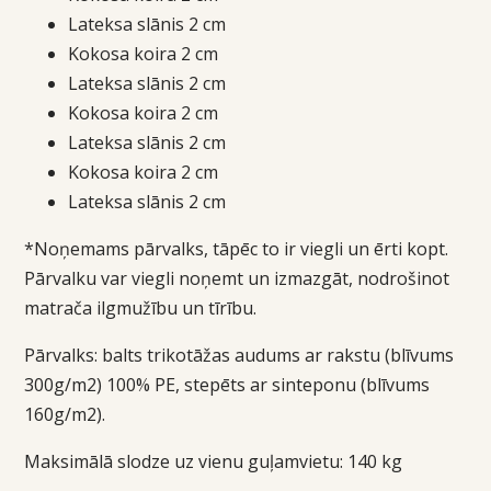
Lateksa slānis 2 cm
Kokosa koira 2 cm
Lateksa slānis 2 cm
Kokosa koira 2 cm
Lateksa slānis 2 cm
Kokosa koira 2 cm
Lateksa slānis 2 cm
*Noņemams pārvalks, tāpēc to ir viegli un ērti kopt.
Pārvalku var viegli noņemt un izmazgāt, nodrošinot
matrača ilgmužību un tīrību.
Pārvalks: balts trikotāžas audums ar rakstu (blīvums
300g/m2) 100% PE, stepēts ar sinteponu (blīvums
160g/m2).
Maksimālā slodze uz vienu guļamvietu: 140 kg