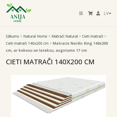
LV
Sākums
>
Natural Home
>
Matrači Natural
>
Cieti matrači
>
Cieti matrači 140x200 cm
>
Matracis Nordic King 140x200
cm, ar kokosu un lateksu, augstums 17 cm
CIETI MATRAČI 140X200 CM