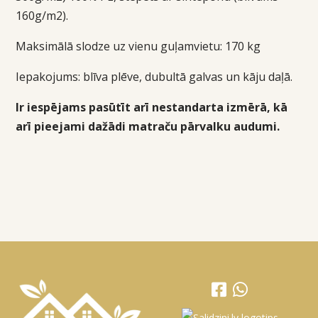
160g/m2).
Maksimālā slodze uz vienu guļamvietu: 170 kg
Iepakojums:
blīva plēve, dubultā galvas un kāju daļā.
Ir iespējams pasūtīt arī nestandarta izmērā, kā
arī pieejami dažādi matraču pārvalku audumi.