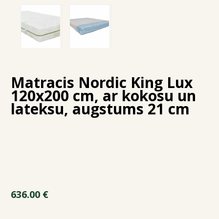
Matracis Nordic King Lux
120x200 cm, ar kokosu un
lateksu, augstums 21 cm
636.00
€