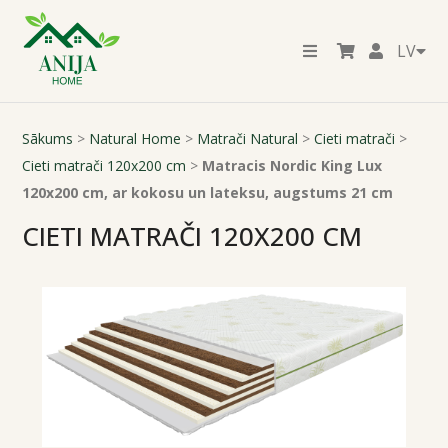
LV
Sākums
>
Natural Home
>
Matrači Natural
>
Cieti matrači
>
Cieti matrači 120x200 cm
>
Matracis Nordic King Lux
120x200 cm, ar kokosu un lateksu, augstums 21 cm
CIETI MATRAČI 120X200 CM