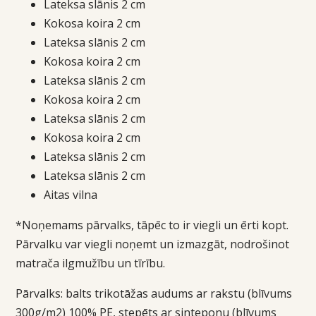
Lateksa slānis 2 cm
Kokosa koira 2 cm
Lateksa slānis 2 cm
Kokosa koira 2 cm
Lateksa slānis 2 cm
Kokosa koira 2 cm
Lateksa slānis 2 cm
Kokosa koira 2 cm
Lateksa slānis 2 cm
Lateksa slānis 2 cm
Aitas vilna
*Noņemams pārvalks, tāpēc to ir viegli un ērti kopt.
Pārvalku var viegli noņemt un izmazgāt, nodrošinot
matrača ilgmužību un tīrību.
Pārvalks: balts trikotāžas audums ar rakstu (blīvums
300g/m2) 100% PE, stepēts ar sinteponu (blīvums