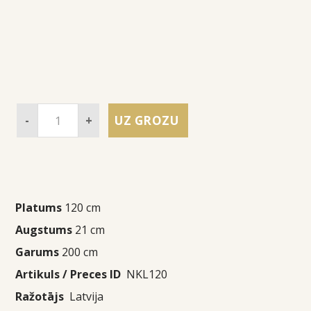
-
+
UZ GROZU
Platums
120 cm
Augstums
21 cm
Garums
200 cm
Artikuls / Preces ID
NKL120
Ražotājs
Latvija