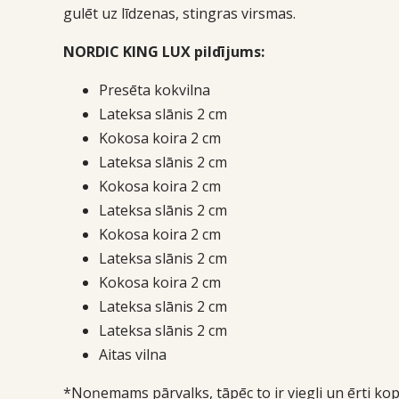
gulēt uz līdzenas, stingras virsmas.
NORDIC KING LUX pildījums:
Presēta kokvilna
Lateksa slānis 2 cm
Kokosa koira 2 cm
Lateksa slānis 2 cm
Kokosa koira 2 cm
Lateksa slānis 2 cm
Kokosa koira 2 cm
Lateksa slānis 2 cm
Kokosa koira 2 cm
Lateksa slānis 2 cm
Lateksa slānis 2 cm
Aitas vilna
*Noņemams pārvalks, tāpēc to ir viegli un ērti kop