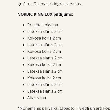
gulēt uz līdzenas, stingras virsmas.
NORDIC KING LUX pildījums:
Presēta kokvilna
Lateksa slānis 2 cm
Kokosa koira 2 cm
Lateksa slānis 2 cm
Kokosa koira 2 cm
Lateksa slānis 2 cm
Kokosa koira 2 cm
Lateksa slānis 2 cm
Kokosa koira 2 cm
Lateksa slānis 2 cm
Lateksa slānis 2 cm
Aitas vilna
*Noņemams pārvalks, tāpēc to ir viegli un ērti kop