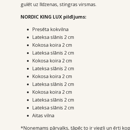
gulēt uz līdzenas, stingras virsmas.
NORDIC KING LUX pildījums:
Presēta kokvilna
Lateksa slānis 2 cm
Kokosa koira 2 cm
Lateksa slānis 2 cm
Kokosa koira 2 cm
Lateksa slānis 2 cm
Kokosa koira 2 cm
Lateksa slānis 2 cm
Kokosa koira 2 cm
Lateksa slānis 2 cm
Lateksa slānis 2 cm
Aitas vilna
*Noņemams pārvalks, tāpēc to ir viegli un ērti kop