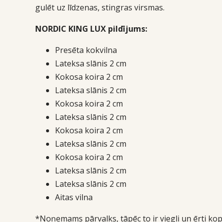
gulēt uz līdzenas, stingras virsmas.
NORDIC KING LUX pildījums:
Presēta kokvilna
Lateksa slānis 2 cm
Kokosa koira 2 cm
Lateksa slānis 2 cm
Kokosa koira 2 cm
Lateksa slānis 2 cm
Kokosa koira 2 cm
Lateksa slānis 2 cm
Kokosa koira 2 cm
Lateksa slānis 2 cm
Lateksa slānis 2 cm
Aitas vilna
*Noņemams pārvalks, tāpēc to ir viegli un ērti kop