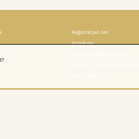
a
Reģistrācijas dati
Noteikumi
s
Konfidencialitātes politika
t?
Sīkdatņu izmantošanas noteiku
Preces atgriešana
© 2010-2026
Website Programming: Profita.Solutions