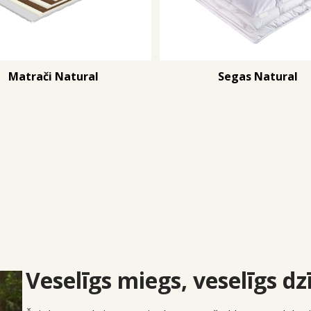
Matrači Natural
Segas Natural
Veselīgs miegs, veselīgs dz