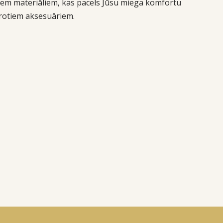
īgiem materiāliem, kas pacels Jūsu miega komfortu
ērotiem aksesuāriem.