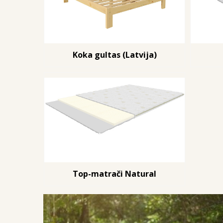
Koka gultas (Latvija)
Top-matrači Natural