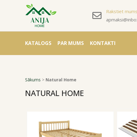
Rakstiet mum
apmaksi@inbox
KATALOGS
PAR MUMS
KONTAKTI
Sākums
>
Natural Home
NATURAL HOME