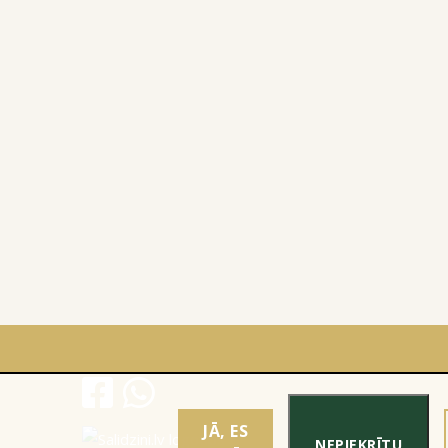
JĀ, ES
NEPIEKRĪTU