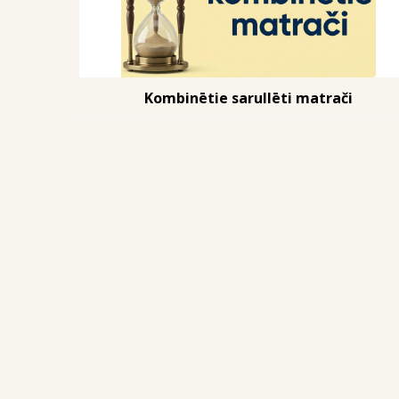
Kombinētie sarullēti matrači