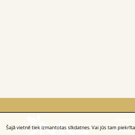
Sākumlap
Šajā vietnē tiek izmantotas sīkdatnes. Vai jūs tam piekrīta
Katalogs