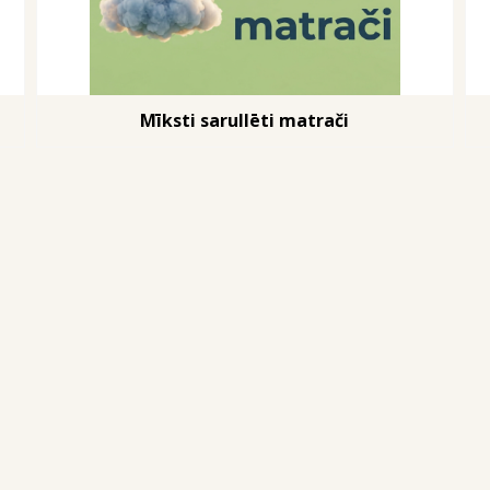
Mīksti sarullēti matrači