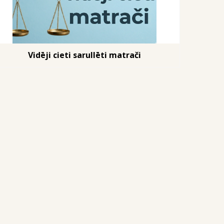
Vidēji cieti sarullēti matrači