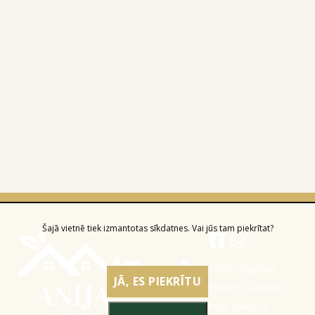
Šajā vietnē tiek izmantotas sīkdatnes. Vai jūs tam piekrītat?
JĀ, ES PIEKRĪTU