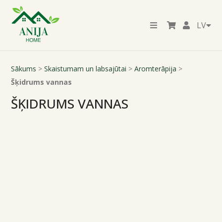
LV
Sākums
>
Skaistumam un labsajūtai
>
Aromterāpija
>
Šķidrums vannas
ŠĶIDRUMS VANNAS