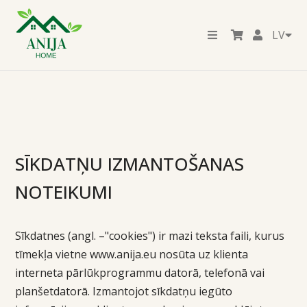
LV
SĪKDATŅU IZMANTOŠANAS
NOTEIKUMI
Sīkdatnes (angl. –"cookies") ir mazi teksta faili, kurus
tīmekļa vietne www.anija.eu nosūta uz klienta
interneta pārlūkprogrammu datorā, telefonā vai
planšetdatorā. Izmantojot sīkdatņu iegūto