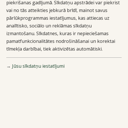
piekrišanas gadījumā. Sīkdatņu apstrādei var piekrist
vai no tās atteikties jebkurā brīdī, mainot savus
pārlūkprogrammas iestatījumus, kas attiecas uz
analītisko, sociālo un reklāmas sīkdatņu
izmantošanu. Sīkdatnes, kuras ir nepieciešamas
pamatfunkcionalitātes nodrošināšanai un korektai
tīmekļa darbībai, tiek aktivizētas automātiski.
→
Jūsu sīkdatņu iestatījumi