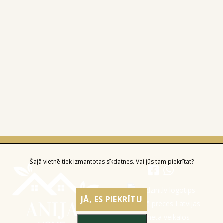
Šajā vietnē tiek izmantotas sīkdatnes. Vai jūs tam piekrītat?
JĀ, ES PIEKRĪTU