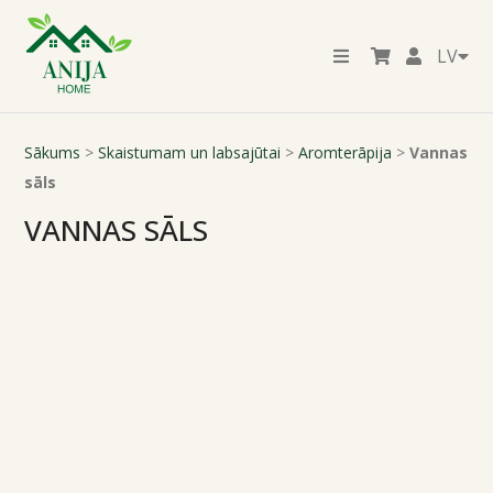
LV
Sākums
>
Skaistumam un labsajūtai
>
Aromterāpija
>
Vannas
sāls
VANNAS SĀLS