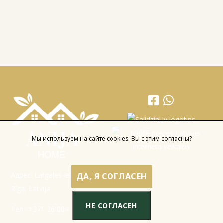
Мы используем на сайте cookies. Вы с этим согласны?
Адрес: Latgales iela 301a,
ДА, Я СОГЛАСЕН
Rīga, Latvija
НЕ СОГЛАСЕН
Тел.:
+371 26 004 302