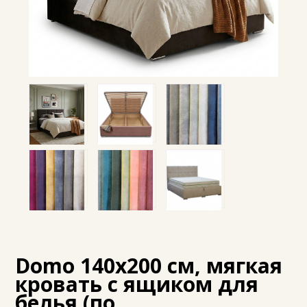
Domo 140x200 см, мягкая
кровать с ящиком для
белья (по