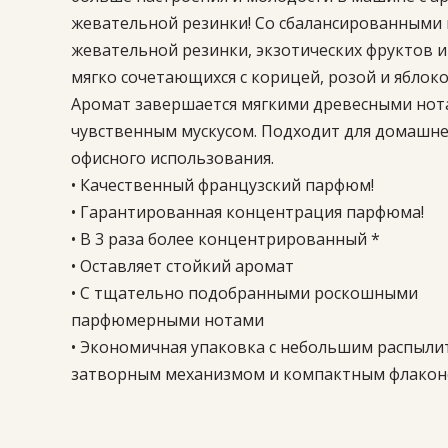
жевательной резинки! Со сбалансированными
жевательной резинки, экзотических фруктов и
мягко сочетающихся с корицей, розой и яблоко
Аромат завершается мягкими древесными нот
чувственным мускусом. Подходит для домашне
офисного использования.
• Качественный французский парфюм!
• Гарантированная концентрация парфюма!
• В 3 раза более концентрированный *
• Оставляет стойкий аромат
• С тщательно подобранными роскошными
парфюмерными нотами
• Экономичная упаковка с небольшим распыли
затворным механизмом и компактным флакон