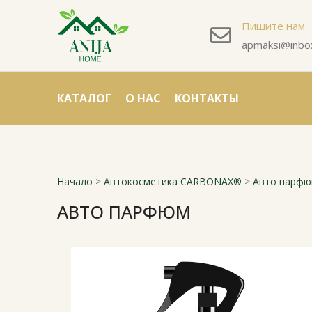
Пишите нам
apmaksi@inbox
КАТАЛОГ
О НАС
КОНТАКТЫ
Начало
>
Автокосметика CARBONAX®
>
Авто парф
АВТО ПАРФЮМ