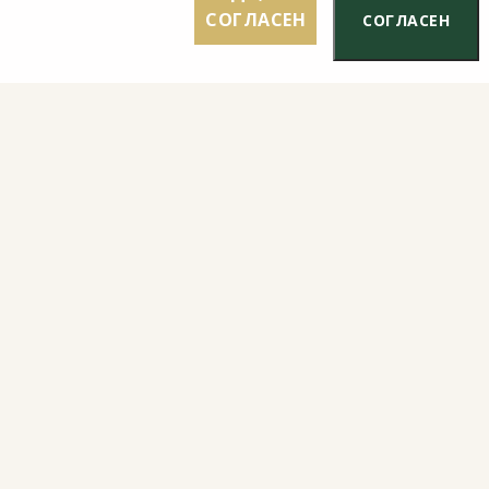
СОГЛАСЕН
СОГЛАСЕН
ти
es