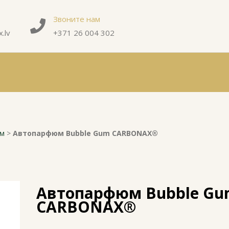
Звоните нам
.lv
+371 26 004 302
юм
>
Автопарфюм Bubble Gum CARBONAX®
Автопарфюм Bubble Gu
CARBONAX®