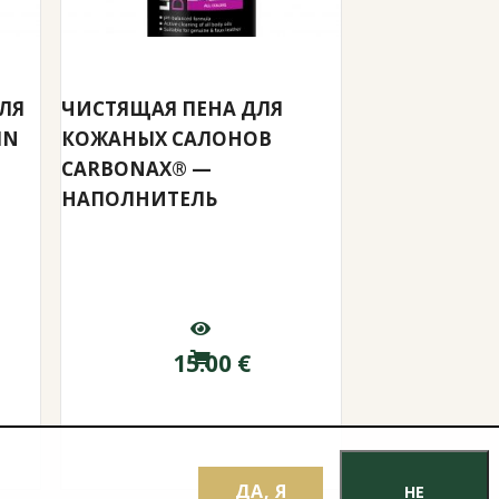
ЛЯ
ЧИСТЯЩАЯ ПЕНА ДЛЯ
IN
КОЖАНЫХ САЛОНОВ
CARBONAX® —
НАПОЛНИТЕЛЬ
15.00
€
ДА, Я
НЕ