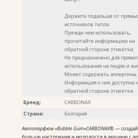
Держите подальше от прямы
источников тепла.
Прежде чем использовать,
прочитайте информацию на
обратной стороне этикетки.
Не предназначено для прямо
использования на людях и жи
Может содержать аллергены.
Информация о них доступна 
обратной стороне этикетки.
Бренд:
CARBONAX
Страна:
Болгария
Автопарфюм «Bubble Gum»CARBONAX®
— создай
больше настроения и молодости в машине с а