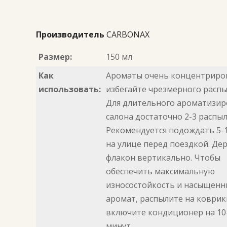
Производитель
CARBONAX
Размер:
150 мл
Как
Ароматы очень концентриро
использовать:
избегайте чрезмерного распы
Для длительного ароматизир
салона достаточно 2-3 распыл
Рекомендуется подождать 5-
на улице перед поездкой. Де
флакон вертикально. Чтобы
обеспечить максимальную
износостойкость и насыщен
аромат, распылите на коврик
включите кондиционер на 10
минут.