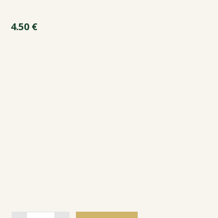
4.50
€