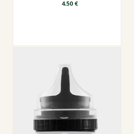
4.50
€