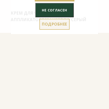
НЕ СОГЛАСЕН
КРЕМ ДЛЯ ЧИСТКИ ОБУВИ С
АППЛИКАТОРОМ LUSTRO® СЕРЫЙ
ПОДРОБНЕЕ
4.50
€