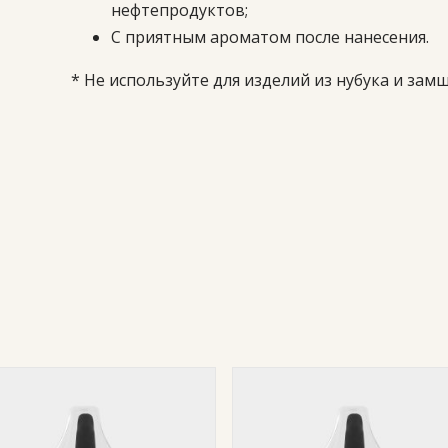
нефтепродуктов;
С приятным ароматом после нанесения.
* Не используйте для изделий из нубука и замш