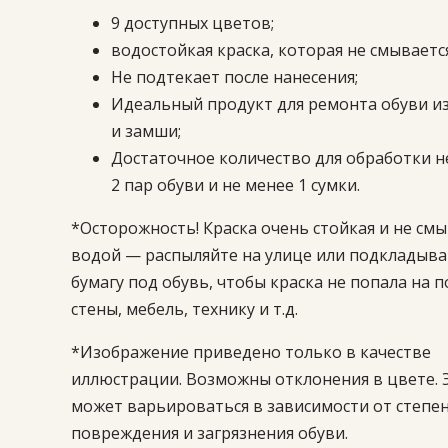
9 доступных цветов;
водостойкая краска, которая не смывается
Не подтекает после нанесения;
Идеальный продукт для ремонта обуви из
и замши;
Достаточное количество для обработки н
2 пар обуви и не менее 1 сумки.
*Осторожность! Краска очень стойкая и не смы
водой — распыляйте на улице или подкладыва
бумагу под обувь, чтобы краска не попала на п
стены, мебель, технику и т.д.
*Изображение приведено только в качестве
иллюстрации. Возможны отклонения в цвете. 
может варьироваться в зависимости от степе
повреждения и загрязнения обуви.