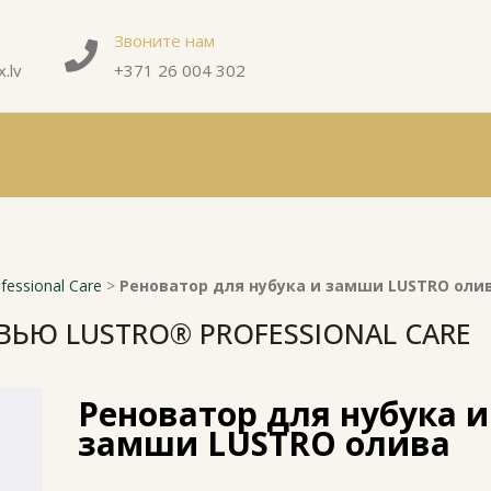
Звоните нам
.lv
+371 26 004 302
essional Care
>
Реноватор для нубука и замши LUSTRO оли
ВЬЮ LUSTRO® PROFESSIONAL CARE
Реноватор для нубука и
замши LUSTRO олива