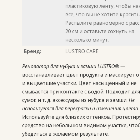
пластиковую ленту, чтобы н
все, что вы не хотите красить.
Распылите равномерно с расс
20 см и оставьте сохнуть на
несколько минут.
Бренд:
LUSTRO CARE
Реноватор для нубука и замши LUSTRO®
—
восстанавливает цвет продукта и маскирует 
и выцветшие участки. Цвет насыщенный и не
смывается при контакте с водой. Подходит для
сумок и т. д. аксессуары из нубука и замши.
Не
используется для перекраски и изменения цвета
.
Используйте для близких оттенков. Протестир
средство на небольшом видимом участке, что
убедиться в желаемом результате.