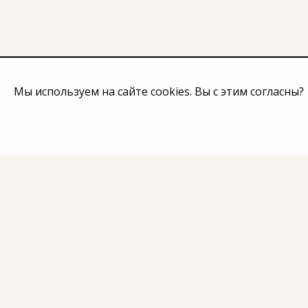
Мы используем на сайте cookies. Вы с этим согласны?
Начало
Каталог
О нас
Контакт