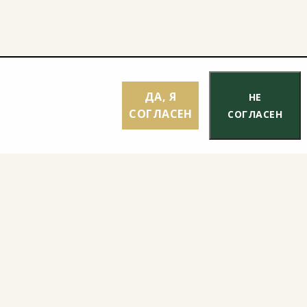
ДА, Я
НЕ
СОГЛАСЕН
СОГЛАСЕН
ти
es