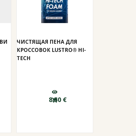
УВИ
ЧИСТЯЩАЯ ПЕНА ДЛЯ
КРОССОВОК LUSTRO® HI-
TECH
8.50
€