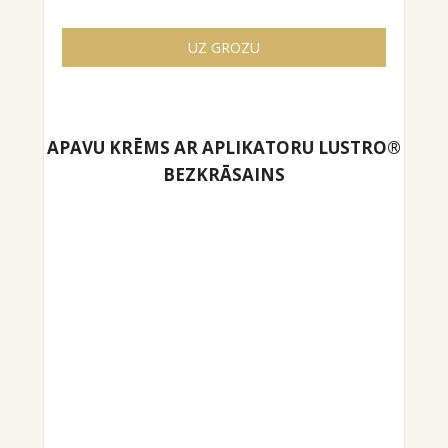
UZ GROZU
APAVU KRĒMS AR APLIKATORU LUSTRO®
BEZKRĀSAINS