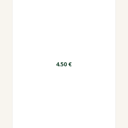
4.50
€