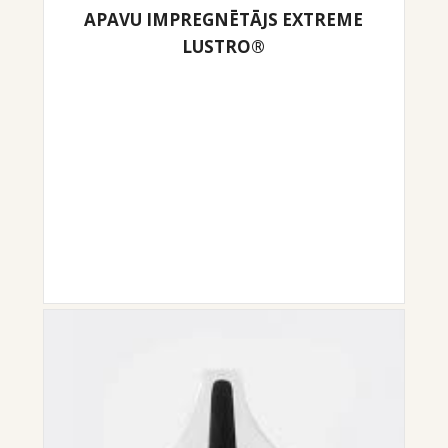
APAVU IMPREGNĒTĀJS EXTREME
LUSTRO®