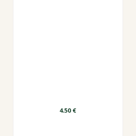
4.50
€