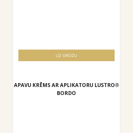
UZ GROZU
APAVU KRĒMS AR APLIKATORU LUSTRO®
BORDO