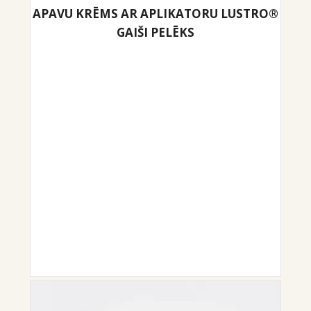
APAVU KRĒMS AR APLIKATORU LUSTRO®
GAIŠI PELĒKS