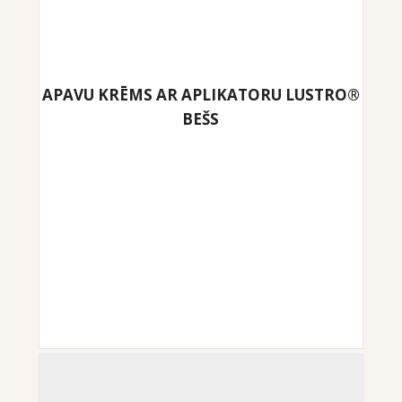
APAVU KRĒMS AR APLIKATORU LUSTRO®
BEŠS