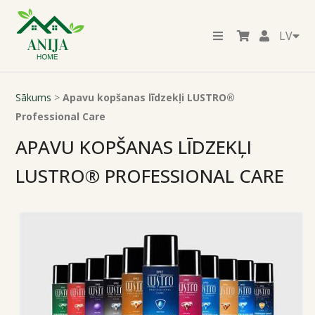
LV
Sākums
>
Apavu kopšanas līdzekļi LUSTRO®
Professional Care
APAVU KOPŠANAS LĪDZEKĻI
LUSTRO® PROFESSIONAL CARE