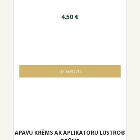
4.50
€
UZ GROZU
APAVU KRĒMS AR APLIKATORU LUSTRO®