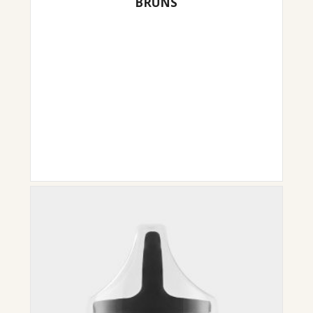
BRŪNS