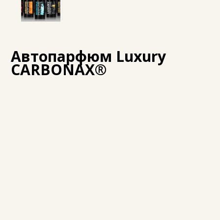
Автопарфюм Luxury
CARBONAX®