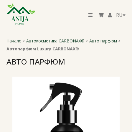
RU
Начало
>
Автокосметика CARBONAX®
>
Авто парфюм
>
Автопарфюм Luxury CARBONAX®
АВТО ПАРФЮМ