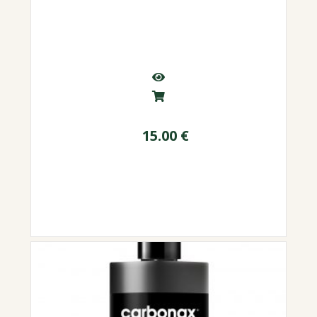
15.00
€