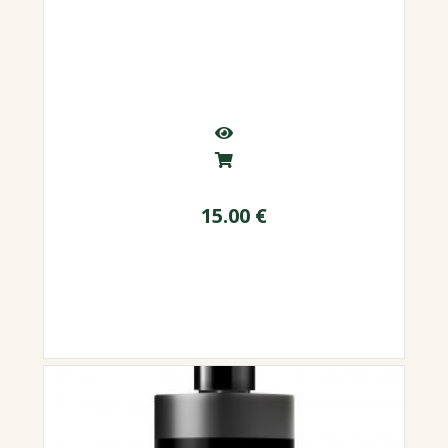
15.00
€