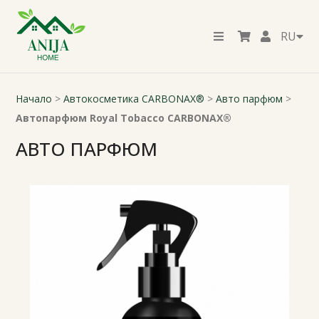
RU
Начало
>
Автокосметика CARBONAX®
>
Авто парфюм
>
Автопарфюм Royal Tobacco CARBONAX®
АВТО ПАРФЮМ