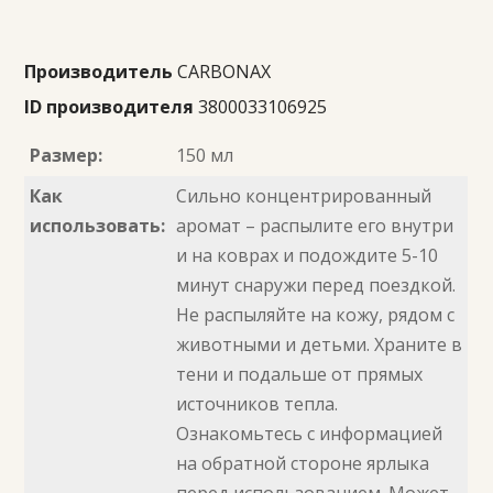
Производитель
CARBONAX
ID производителя
3800033106925
Размер:
150 мл
Как
Сильно концентрированный
использовать:
аромат – распылите его внутри
и на коврах и подождите 5-10
минут снаружи перед поездкой.
Не распыляйте на кожу, рядом с
животными и детьми. Храните в
тени и подальше от прямых
источников тепла.
Ознакомьтесь с информацией
на обратной стороне ярлыка
перед использованием. Может