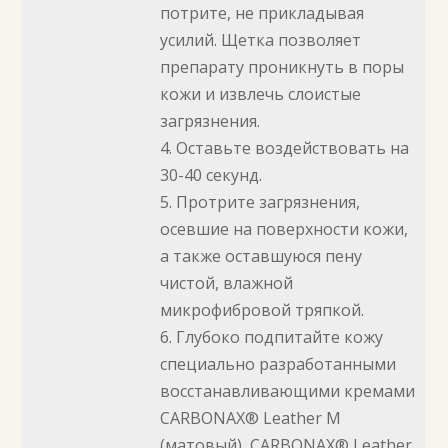
потрите, не прикладывая
усилий. Щетка позволяет
препарату проникнуть в поры
кожи и извлечь слоистые
загрязнения.
4. Оставьте воздействовать на
30-40 секунд.
5. Протрите загрязнения,
осевшие на поверхности кожи,
а также оставшуюся пену
чистой, влажной
микрофибровой тряпкой.
6. Глубоко подпитайте кожу
специально разработанными
восстанавливающими кремами
CARBONAX® Leather M
(матовый), CARBONAX® Leather