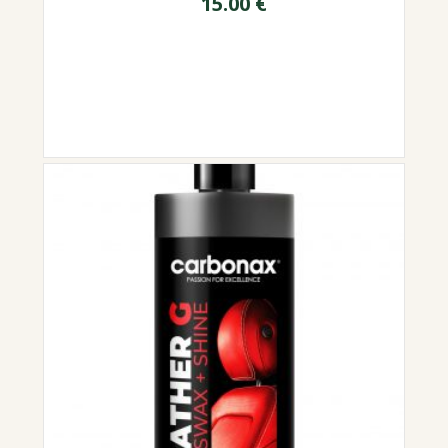
15.00
€