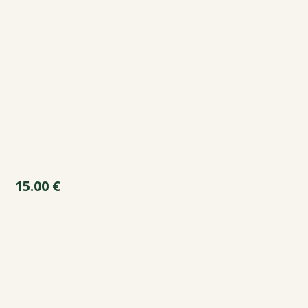
15.00
€