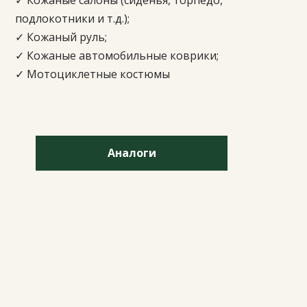
✓ Кожаные салоны (сиденья, торпедо,
подлокотники и т.д.);
✓ Кожаный руль;
✓ Кожаные автомобильные коврики;
✓ Мотоциклетные костюмы
Аналоги