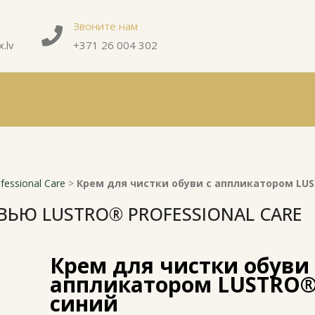
Звоните нам
.lv
+371 26 004 302
essional Care
>
Крем для чистки обуви с аппликатором LU
ВЬЮ LUSTRO® PROFESSIONAL CARE
Крем для чистки обуви 
аппликатором LUSTRO
синий