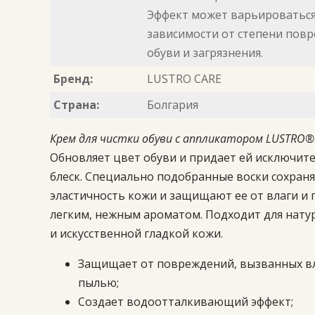
Эффект может варьироваться
зависимости от степени пов
обуви и загрязнения.
Бренд:
LUSTRO CARE
Страна:
Болгария
Крем для чистки обуви с аппликатором LUSTRO
Обновляет цвет обуви и придает ей исключит
блеск. Специально подобранные воски сохран
эластичность кожи и защищают ее от влаги и 
легким, нежным ароматом. Подходит для нату
и искусственной гладкой кожи.
Защищает от повреждений, вызванных вл
пылью;
Создает водоотталкивающий эффект;