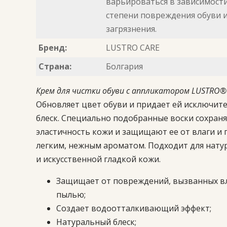
варьироваться в зависимости
степени повреждения обуви 
загрязнения.
Бренд:
LUSTRO CARE
Страна:
Болгария
Крем для чистки обуви с аппликатором
LUSTRO
Обновляет цвет обуви и придает ей исключит
блеск. Специально подобранные воски сохран
эластичность кожи и защищают ее от влаги и 
легким, нежным ароматом. Подходит для нату
и искусственной гладкой кожи.
Защищает от повреждений, вызванных вл
пылью;
Создает водоотталкивающий эффект;
Натуральный блеск;