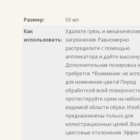
Размер:
50 мл
Как
Удалите грязь и механически
использовать:
загрязнения. Равномерно
распределите с помощью
аппликатора и дайте высохну
Дополнительная полировка 
требуется. *Внимание: не исп
для изменения цвета! Перед
обработкой всей поверхност
протестируйте крем на небо
видимой области обуви. Изо
предназначены только для
иллюстрационных целей. Во
цветовые отклонения. Эффек