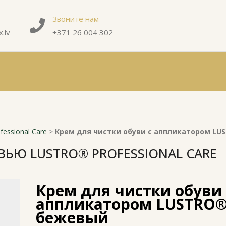
Звоните нам
.lv
+371 26 004 302
essional Care
>
Крем для чистки обуви с аппликатором L
ВЬЮ LUSTRO® PROFESSIONAL CARE
Крем для чистки обуви 
аппликатором LUSTRO
бежевый