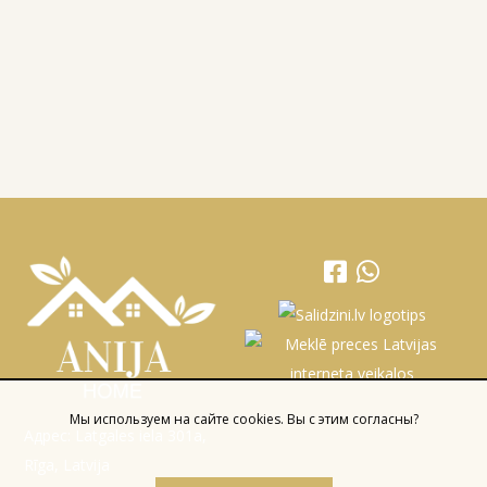
Мы используем на сайте cookies. Вы с этим согласны?
Адрес: Latgales iela 301a,
Rīga, Latvija