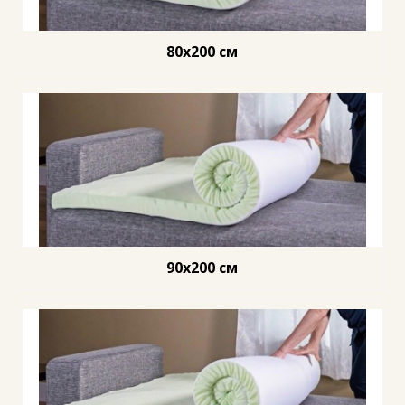
80x200 см
90x200 см