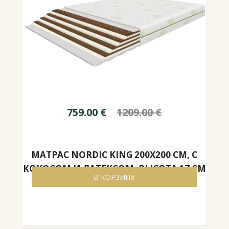
759.00
€
1209.00
€
МАТРАС NORDIC KING 200X200 СМ, С
КОКОСОМ И ЛАТЕКСОМ, ВЫСОТА 17 СМ
В КОРЗИНУ