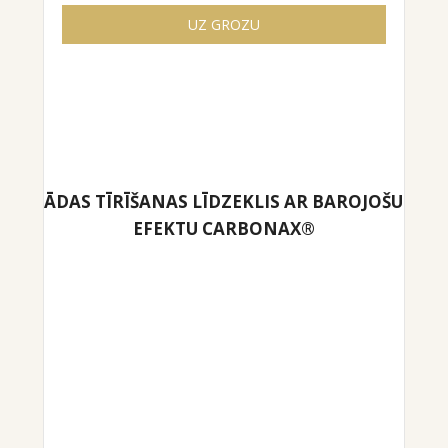
UZ GROZU
ĀDAS TĪRĪŠANAS LĪDZEKLIS AR BAROJOŠU
EFEKTU CARBONAX®