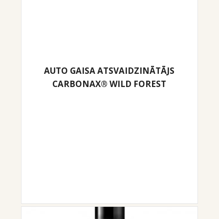
AUTO GAISA ATSVAIDZINĀTĀJS
CARBONAX® WILD FOREST