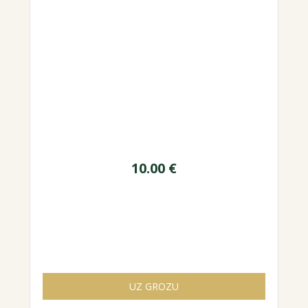
10.00
€
UZ GROZU