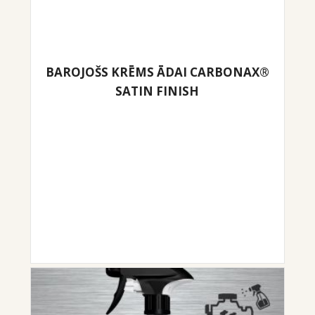
BAROJOŠS KRĒMS ĀDAI CARBONAX®
SATIN FINISH