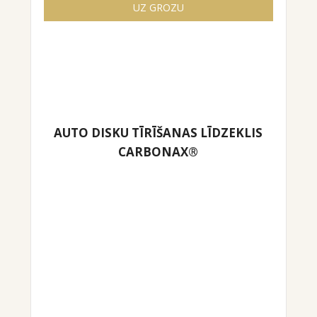
UZ GROZU
AUTO DISKU TĪRĪŠANAS LĪDZEKLIS
CARBONAX®