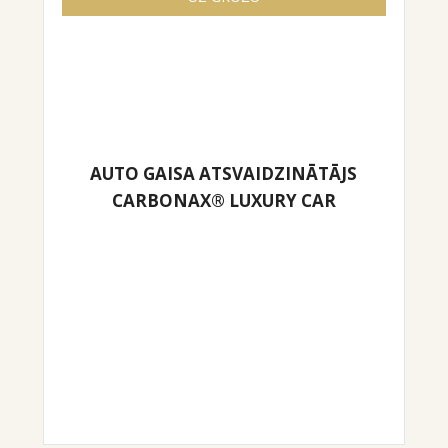
AUTO GAISA ATSVAIDZINĀTĀJS
CARBONAX® LUXURY CAR