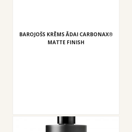
BAROJOŠS KRĒMS ĀDAI CARBONAX®
MATTE FINISH