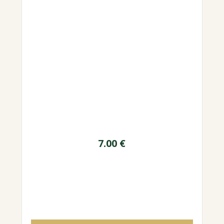
7.00
€