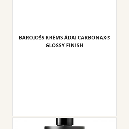
BAROJOŠS KRĒMS ĀDAI CARBONAX®
GLOSSY FINISH