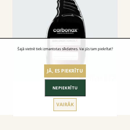
Šajā vietnē tiek izmantotas sīkdatnes. Vai jūs tam piekrītat?
JĀ, ES PIEKRĪTU
NEPIEKRĪTU
VAIRĀK