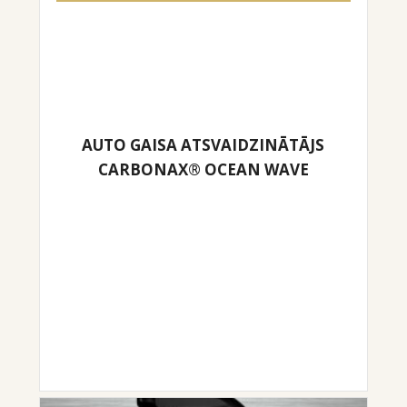
AUTO GAISA ATSVAIDZINĀTĀJS
CARBONAX® OCEAN WAVE