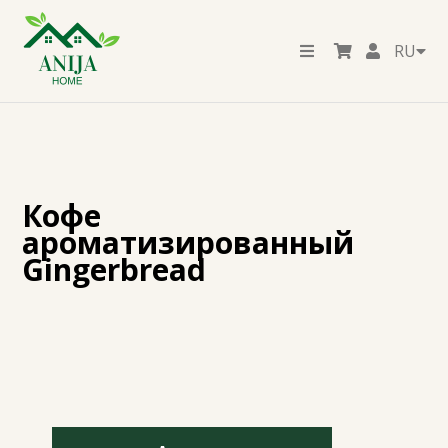
RU
Кофе
ароматизированный
Gingerbread