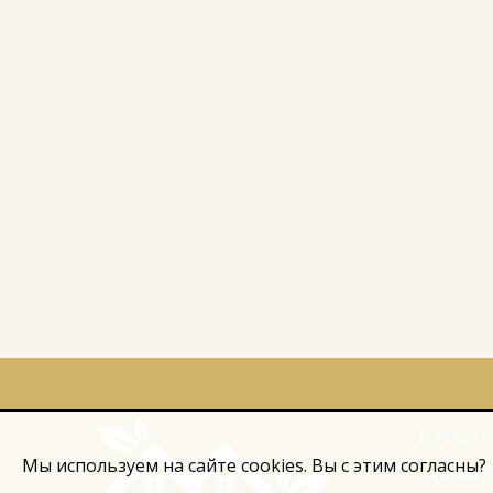
Начало
Мы используем на сайте cookies. Вы с этим согласны?
Каталог