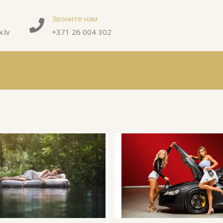
Звоните нам
.lv
+371 26 004 302