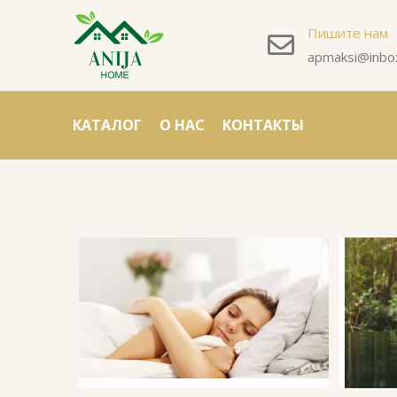
Пишите нам
apmaksi@inbox
КАТАЛОГ
О НАС
КОНТАКТЫ